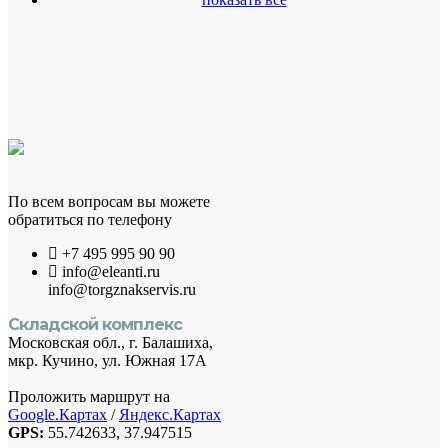
По всем вопросам вы можете
обратиться по телефону
+7 495 995 90 90
info@eleanti.ru
info@torgznakservis.ru
Складской комплекс
Московская обл., г. Балашиха,
мкр. Кучино, ул. Южная 17А
Проложить маршрут на
Google.Картах
/
Яндекс.Картах
GPS:
55.742633, 37.947515