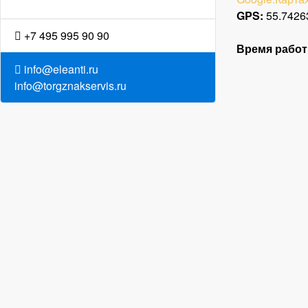
GPS:
55.7426
+7 495 995 90 90
Время рабо
info@eleanti.ru
info@torgznakservis.ru