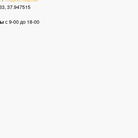
33, 37.947515
ты
с 9-00 до 18-00