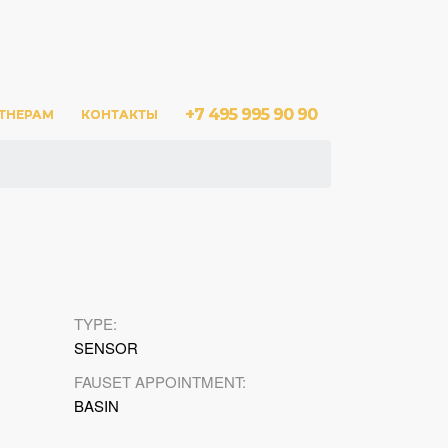
+7 495 995 90 90
+7 495 995 90 90
ТНЕРАМ
ТНЕРАМ
КОНТАКТЫ
КОНТАКТЫ
TYPE:
SENSOR
FAUSET APPOINTMENT:
BASIN