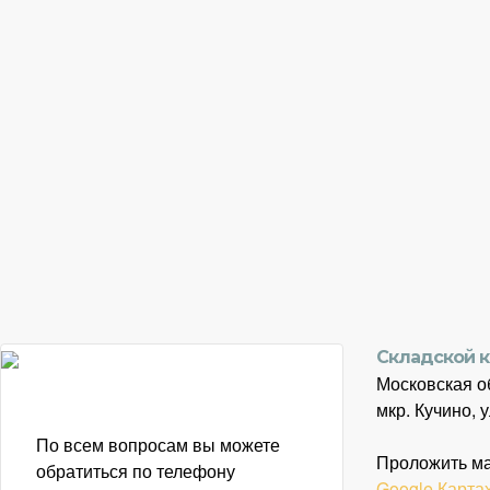
Складской 
Московская об
мкр. Кучино, 
По всем вопросам вы можете
Проложить м
обратиться по телефону
Google.Карта