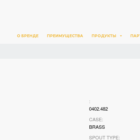
О БРЕНДЕ
О БРЕНДЕ
ПРЕИМУЩЕСТВА
ПРЕИМУЩЕСТВА
ПРОДУКТЫ
ПРОДУКТЫ
ПАР
ПАР
:
0402.482
CASE:
BRASS
SPOUT TYPE: