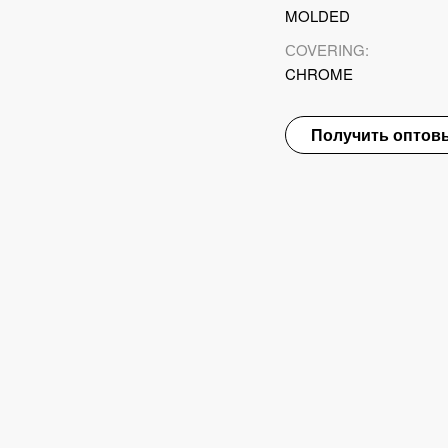
MOLDED
СOVERING:
CHROME
Получить оптов